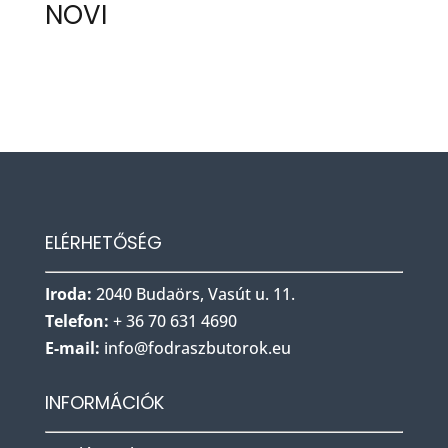
NOVI
ELÉRHETŐSÉG
Iroda:
2040 Budaörs, Vasút u. 11.
Telefon:
+ 36 70 631 4690
E-mail:
info@fodraszbu
torok.eu
INFORMÁCIÓK