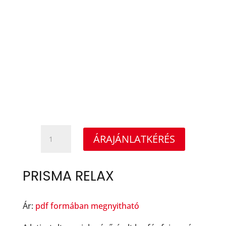
Prisma
ÁRAJÁNLATKÉRÉS
relax
mennyiség
PRISMA RELAX
Ár:
pdf formában megnyitható