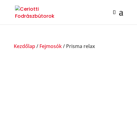
Kezdőlap
/
Fejmosók
/ Prisma relax