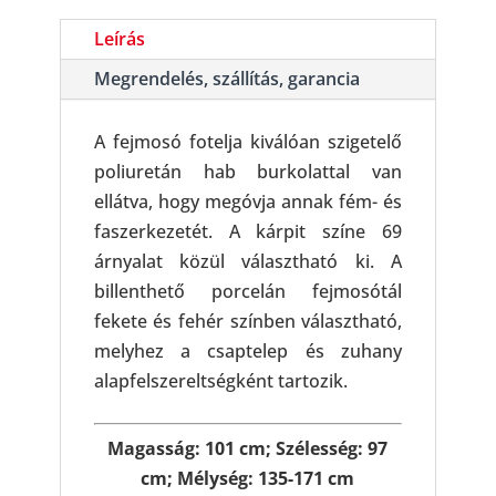
Leírás
Megrendelés, szállítás, garancia
A fejmosó fotelja kiválóan szigetelő
poliuretán hab burkolattal van
ellátva, hogy megóvja annak fém- és
faszerkezetét. A kárpit színe 69
árnyalat közül választható ki. A
billenthető porcelán fejmosótál
fekete és fehér színben választható,
melyhez a csaptelep és zuhany
alapfelszereltségként tartozik.
Magasság: 101 cm; Szélesség: 97
cm; Mélység: 135-171 cm