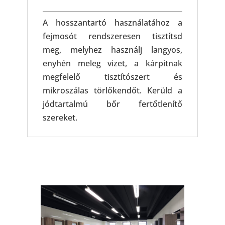
A hosszantartó használatához a
fejmosót rendszeresen tisztítsd
meg, melyhez használj langyos,
enyhén meleg vizet, a kárpitnak
megfelelő tisztítószert és
mikroszálas törlőkendőt. Kerüld a
jódtartalmú bőr fertőtlenítő
szereket.