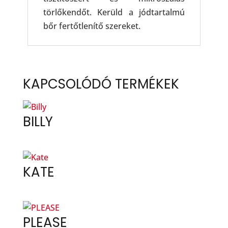
törlőkendőt. Kerüld a jódtartalmú
bőr fertőtlenítő szereket.
KAPCSOLÓDÓ TERMÉKEK
BILLY
KATE
PLEASE