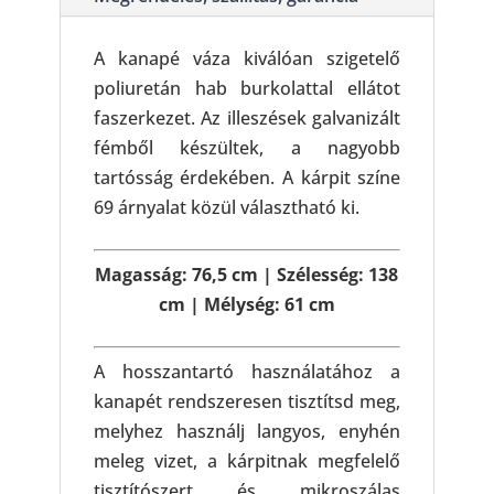
A kanapé váza kiválóan szigetelő
poliuretán hab burkolattal ellátot
faszerkezet. Az illeszések galvanizált
fémből készültek, a nagyobb
tartósság érdekében. A kárpit színe
69 árnyalat közül választható ki.
Magasság: 76,5 cm | Szélesség: 138
cm | Mélység: 61 cm
A hosszantartó használatához a
kanapét rendszeresen tisztítsd meg,
melyhez használj langyos, enyhén
meleg vizet, a kárpitnak megfelelő
tisztítószert és mikroszálas