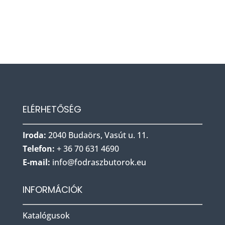
ELÉRHETŐSÉG
Iroda:
2040 Budaörs, Vasút u. 11.
Telefon:
+ 36 70 631 4690
E-mail:
info@fodraszbu
torok.eu
INFORMÁCIÓK
Katalógusok