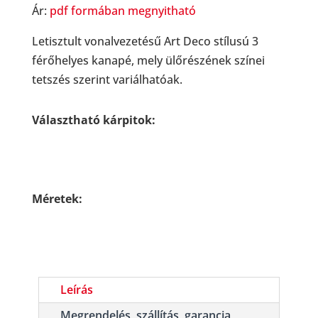
Ár:
pdf formában megnyitható
Letisztult vonalvezetésű Art Deco stílusú 3
férőhelyes kanapé, mely ülőrészének színei
tetszés szerint variálhatóak.
Választható kárpitok:
Méretek:
Leírás
Megrendelés, szállítás, garancia