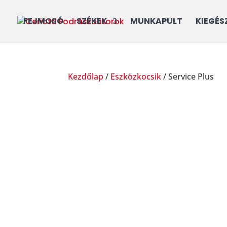
FEJMOSÓ
SZÉKEK
MUNKAPULT
KIEGÉS
Kezdőlap
/
Eszközkocsik
/ Service Plus