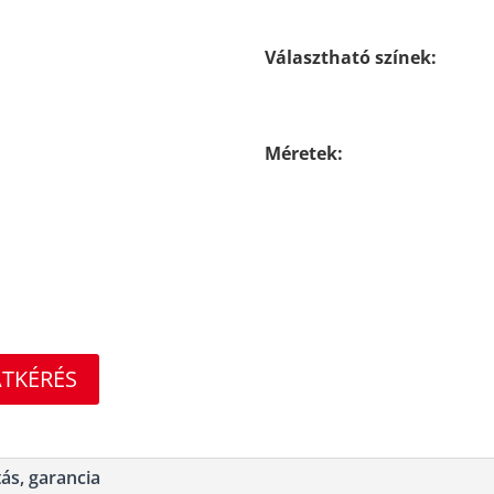
Választható színek:
Méretek:
ATKÉRÉS
tás, garancia