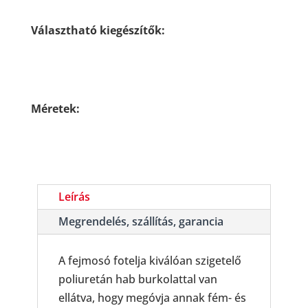
Választható kiegészítők:
Méretek:
Leírás
Megrendelés, szállítás, garancia
A fejmosó fotelja kiválóan szigetelő
poliuretán hab burkolattal van
ellátva, hogy megóvja annak fém- és