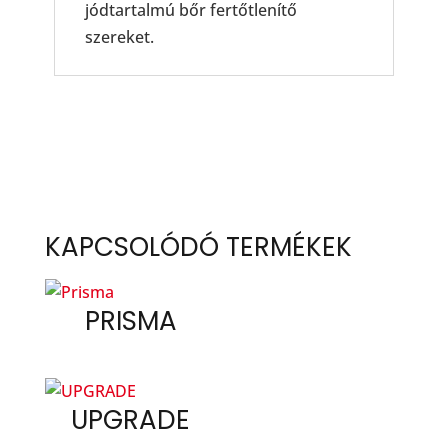
jódtartalmú bőr fertőtlenítő
szereket.
KAPCSOLÓDÓ TERMÉKEK
PRISMA
UPGRADE