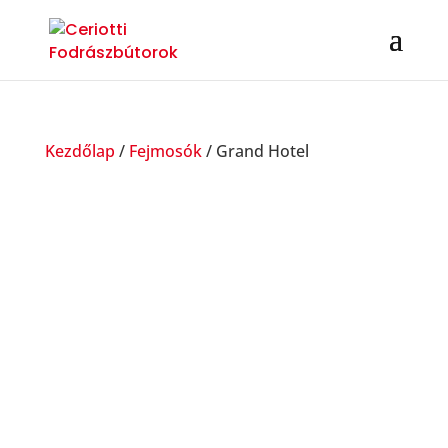
Kezdőlap
/
Fejmosók
/ Grand Hotel