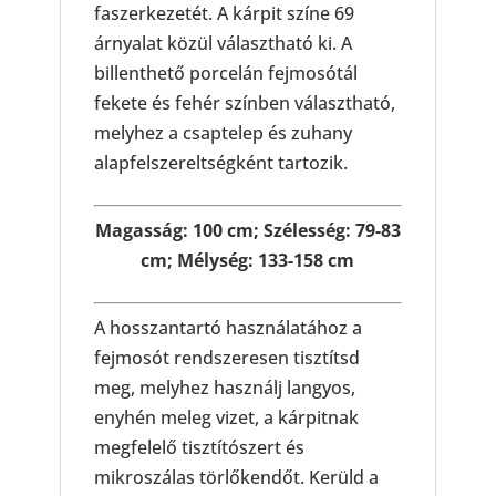
faszerkezetét. A kárpit színe 69
árnyalat közül választható ki. A
billenthető porcelán fejmosótál
fekete és fehér színben választható,
melyhez a csaptelep és zuhany
alapfelszereltségként tartozik.
Magasság: 100 cm; Szélesség: 79-83
cm; Mélység: 133-158 cm
A hosszantartó használatához a
fejmosót rendszeresen tisztítsd
meg, melyhez használj langyos,
enyhén meleg vizet, a kárpitnak
megfelelő tisztítószert és
mikroszálas törlőkendőt. Kerüld a