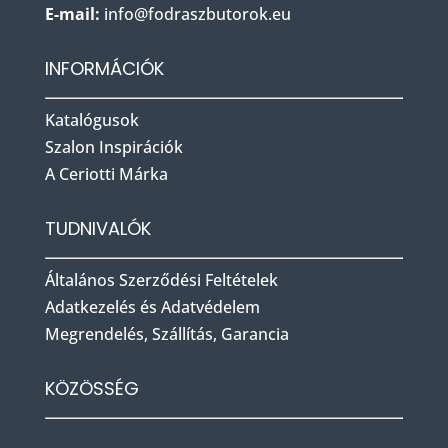
E-mail:
info@fodraszbu
torok.eu
INFORMÁCIÓK
Katalógusok
Szalon Inspirációk
A Ceriotti Márka
TUDNIVALÓK
Általános Szerződési Feltételek
Adatkezelés és Adatvédelem
Megrendelés, Szállítás, Garancia
KÖZÖSSÉG